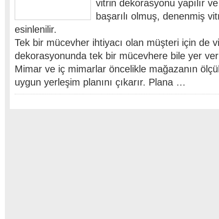
vitrin dekorasyonu yapılır v
başarılı olmuş, denenmiş vit
esinlenilir.
Tek bir mücevher ihtiyacı olan müşteri için de vi
dekorasyonunda tek bir mücevhere bile yer veril
Mimar ve iç mimarlar öncelikle mağazanın ölçül
uygun yerleşim planını çıkarır. Plana …