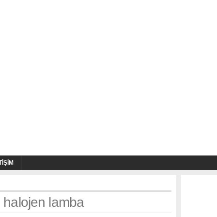
TIŞIM
: halojen lamba