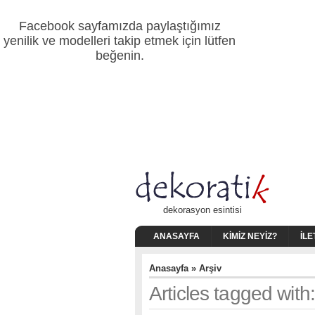
Facebook sayfamızda paylaştığımız
yenilik ve modelleri takip etmek için lütfen
beğenin.
dekorasyon esintisi
ANASAYFA
KIMIZ NEYIZ?
İLE
Anasayfa
» Arşiv
Articles tagged with