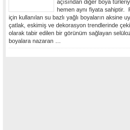
açısından diğer boya türler
hemen aynı fiyata sahiptir. 
için kullanılan su bazlı yağlı boyaların aksine 
çatlak, eskimiş ve dekorasyon trendlerinde çe
olarak tabir edilen bir görünüm sağlayan selüloz
boyalara nazaran …