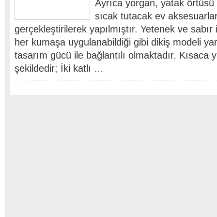
Ayrıca yorgan, yatak örtüsü g
sıcak tutacak ev aksesuarlar 
gerçekleştirilerek yapılmıştır. Yetenek ve sabır
her kumaşa uygulanabildiği gibi dikiş modeli ya
tasarım gücü ile bağlantılı olmaktadır. Kısaca y
şekildedir; İki katlı …