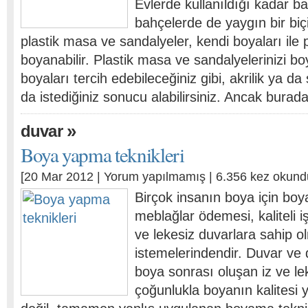
Evlerde kullanıldığı kadar b
bahçelerde de yaygın bir biç
plastik masa ve sandalyeler, kendi boyaları ile p
boyanabilir. Plastik masa ve sandalyelerinizi b
boyaları tercih edebileceğiniz gibi, akrilik ya da
da istediğiniz sonucu alabilirsiniz. Ancak bura
»
duvar
Boya yapma teknikleri
[20 Mar 2012 |
Yorum yapılmamış
| 6.356 kez okund
Birçok insanın boya için boy
meblağlar ödemesi, kaliteli iş
ve lekesiz duvarlara sahip o
istemelerindendir. Duvar ve 
boya sonrası oluşan iz ve le
çoğunlukla boyanın kalitesi