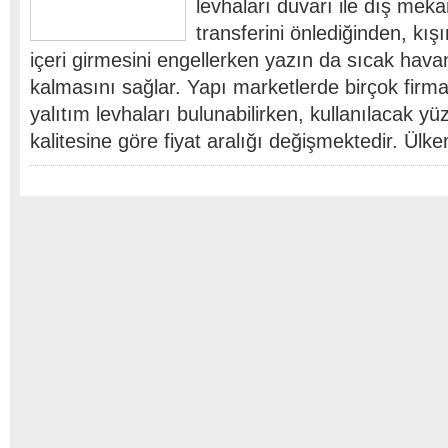
levhaları duvarı ile dış meka
transferini önlediğinden, kı
içeri girmesini engellerken yazın da sıcak hava
kalmasını sağlar. Yapı marketlerde birçok firman
yalıtım levhaları bulunabilirken, kullanılacak y
kalitesine göre fiyat aralığı değişmektedir. Ül