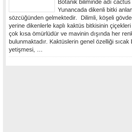
Botanik biliminde adı cactus
Yunancada dikenli bitki anl
sözcüğünden gelmektedir. Dilimli, köşeli gövd
yerine dikenlerle kaplı kaktüs bitkisinin çiçekleri
çok kısa ömürlüdür ve mavinin dışında her renk
bulunmaktadır. Kaktüslerin genel özelliği sıcak
yetişmesi, …