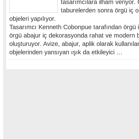
tasarımcılara ilham veriyor. 
taburelerden sonra örgü iç 
objeleri yapılıyor.
Tasarımcı Kenneth Cobonpue tarafından örgü ile
örgü abajur iç dekorasyonda rahat ve modern b
oluşturuyor. Avize, abajur, aplik olarak kullanı
objelerinden yansıyan ışık da etkileyici …