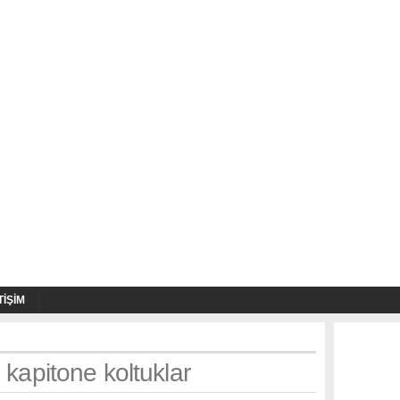
TIŞIM
 kapitone koltuklar