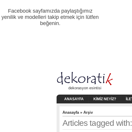
Facebook sayfamızda paylaştığımız
yenilik ve modelleri takip etmek için lütfen
beğenin.
dekorasyon esintisi
ANASAYFA
KIMIZ NEYIZ?
İLE
Anasayfa
» Arşiv
Articles tagged with: