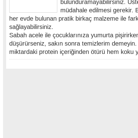
bulunduramayabilirsiniz. Üst
müdahale edilmesi gerekir.
her evde bulunan pratik birkaç malzeme ile far
sağlayabilirsiniz.
Sabah acele ile çocuklarınıza yumurta pişirirken
düşürürseniz, sakın sonra temizlerim demeyin
miktardaki protein içeriğinden ötürü hem koku