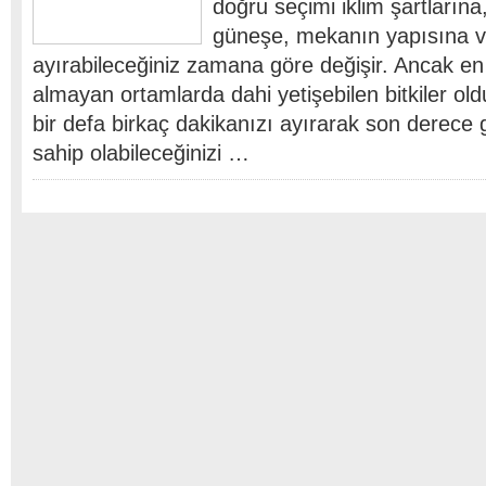
doğru seçimi iklim şartların
güneşe, mekanın yapısına ve
ayırabileceğiniz zamana göre değişir. Ancak e
almayan ortamlarda dahi yetişebilen bitkiler ol
bir defa birkaç dakikanızı ayırarak son derece 
sahip olabileceğinizi …