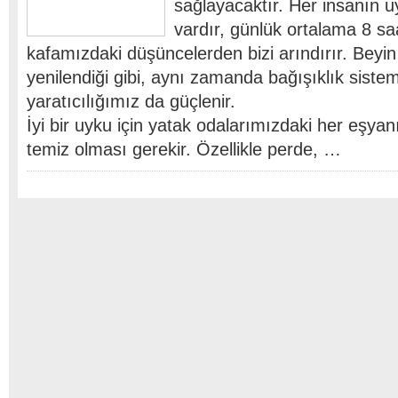
sağlayacaktır. Her insanın u
vardır, günlük ortalama 8 saa
kafamızdaki düşüncelerden bizi arındırır. Beyin
yenilendiği gibi, aynı zamanda bağışıklık siste
yaratıcılığımız da güçlenir.
İyi bir uyku için yatak odalarımızdaki her eşyanı
temiz olması gerekir. Özellikle perde, …