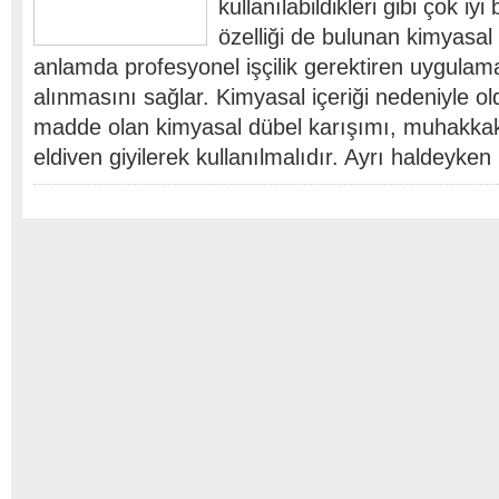
kullanılabildikleri gibi çok iy
özelliği de bulunan kimyasal 
anlamda profesyonel işçilik gerektiren uygulam
alınmasını sağlar. Kimyasal içeriği nedeniyle ol
madde olan kimyasal dübel karışımı, muhakkak
eldiven giyilerek kullanılmalıdır. Ayrı haldeyke