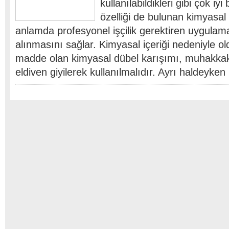
kullanılabildikleri gibi çok iy
özelliği de bulunan kimyasal 
anlamda profesyonel işçilik gerektiren uygulam
alınmasını sağlar. Kimyasal içeriği nedeniyle ol
madde olan kimyasal dübel karışımı, muhakkak
eldiven giyilerek kullanılmalıdır. Ayrı haldeyke