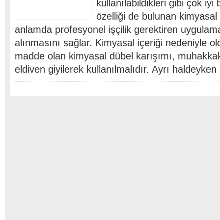
kullanılabildikleri gibi çok iy
özelliği de bulunan kimyasal 
anlamda profesyonel işçilik gerektiren uygulam
alınmasını sağlar. Kimyasal içeriği nedeniyle ol
madde olan kimyasal dübel karışımı, muhakkak
eldiven giyilerek kullanılmalıdır. Ayrı haldeyke