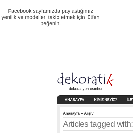
Facebook sayfamızda paylaştığımız
yenilik ve modelleri takip etmek için lütfen
beğenin.
dekorasyon esintisi
ANASAYFA
KIMIZ NEYIZ?
İLE
Anasayfa
» Arşiv
Articles tagged with: 