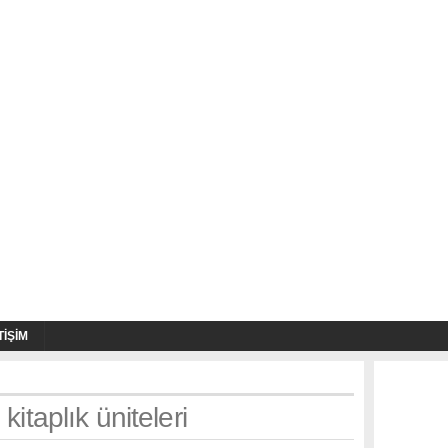
TIŞIM
kitaplık üniteleri