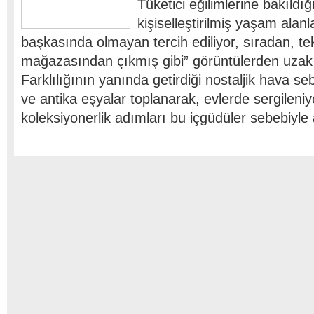
Tüketici eğilimlerine bakıldığ
kişiselleştirilmiş yaşam alanl
başkasında olmayan tercih ediliyor, sıradan, te
mağazasından çıkmış gibi” görüntülerden uzak 
Farklılığının yanında getirdiği nostaljik hava se
ve antika eşyalar toplanarak, evlerde sergileniy
koleksiyonerlik adımları bu içgüdüler sebebiyl