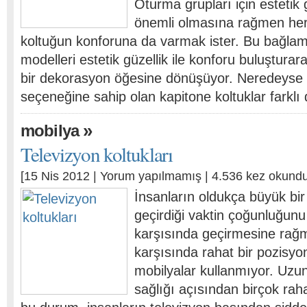
Oturma grupları için estetik
önemli olmasına rağmen her
koltuğun konforuna da varmak ister. Bu bağlam
modelleri estetik güzellik ile konforu buluşturar
bir dekorasyon öğesine dönüşüyor. Neredeyse s
seçeneğine sahip olan kapitone koltuklar farkl
»
mobilya
Televizyon koltukları
[15 Nis 2012 |
Yorum yapılmamış
| 4.536 kez okundu
İnsanların oldukça büyük bi
geçirdiği vaktin çoğunluğunu
karşısında geçirmesine rağ
karşısında rahat bir pozisyo
mobilyalar kullanmıyor. Uz
sağlığı açısından birçok raha