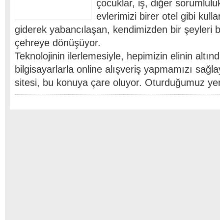
çocuklar, iş, diğer sorumlulu
evlerimizi birer otel gibi kull
giderek yabancılaşan, kendimizden bir şeyleri 
çehreye dönüşüyor.
Teknolojinin ilerlemesiyle, hepimizin elinin altı
bilgisayarlarla online alışveriş yapmamızı sağla
sitesi, bu konuya çare oluyor. Oturduğumuz ye