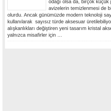
odağı olsa da, birçok küçük
avizelerin temizlenmesi de b
olurdu. Ancak günümüzde modern teknoloji saye
kullanılarak sayısız türde aksesuar üretilebiliyo
alışkanlıkları değiştiren yeni tasarım kristal akse
yalnızca misafirler için …