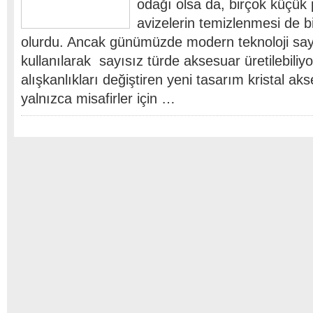
odağı olsa da, birçok küçük
avizelerin temizlenmesi de b
olurdu. Ancak günümüzde modern teknoloji saye
kullanılarak sayısız türde aksesuar üretilebiliyo
alışkanlıkları değiştiren yeni tasarım kristal akse
yalnızca misafirler için …