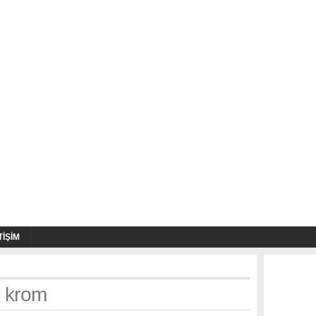
TIŞIM
: krom