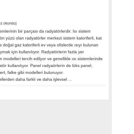
ez okundu]
emlerinin bir parçası da radyatörlerdir. Isı sistem
 ön yüzü olan radyatörler merkezi sistem kaloriferli, kat
 ve doğal gaz kaloriferli ev veya ofislerde ısıyı bulunan
ak için kullanılıyor. Radyatörlerin fazla yer
modelleri tercih edilyor ve genellikle ısı sistemlerinde
tör kullanılıyor. Panel radyaörlerin de lüks panel,
ert, falke gibi modelleri bulunuyor.
llerden daha farklı ve daha işlevsel …