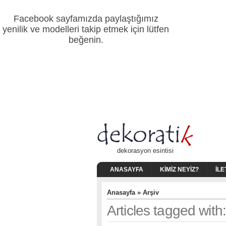
Facebook sayfamızda paylaştığımız
yenilik ve modelleri takip etmek için lütfen
beğenin.
dekorasyon esintisi
ANASAYFA
KIMIZ NEYIZ?
İLE
Anasayfa
» Arşiv
Articles tagged with