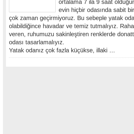
ortalama 7 ila 9 saat olduğ
evin hiçbir odasında sabit bi
çok zaman geçirmiyoruz. Bu sebeple yatak oda
olabildiğince havadar ve temiz tutmalıyız. Raha
veren, ruhumuzu sakinleştiren renklerde donatt
odası tasarlamalıyız.
Yatak odanız çok fazla küçükse, illaki …