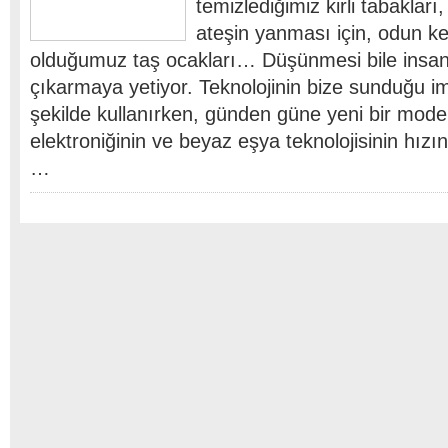
temizlediğimiz kirli tabakları
ateşin yanması için, odun 
olduğumuz taş ocakları… Düşünmesi bile insan
çıkarmaya yetiyor. Teknolojinin bize sunduğu im
şekilde kullanırken, günden güne yeni bir model
elektroniğinin ve beyaz eşya teknolojisinin hız
…