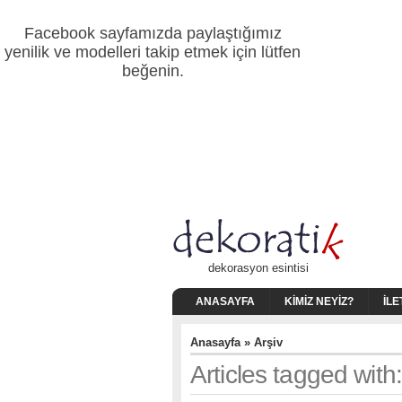
Facebook sayfamızda paylaştığımız
yenilik ve modelleri takip etmek için lütfen
beğenin.
dekorasyon esintisi
ANASAYFA
KIMIZ NEYIZ?
İLE
Anasayfa
» Arşiv
Articles tagged wit