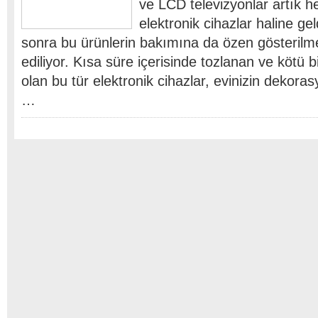
ve LCD televizyonlar artık he
elektronik cihazlar haline ge
sonra bu ürünlerin bakımına da özen gösterilmes
ediliyor. Kısa süre içerisinde tozlanan ve kötü
olan bu tür elektronik cihazlar, evinizin dekora
…