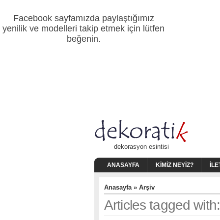
Facebook sayfamızda paylaştığımız
yenilik ve modelleri takip etmek için lütfen
beğenin.
dekorasyon esintisi
ANASAYFA
KIMIZ NEYIZ?
İLE
Anasayfa
» Arşiv
Articles tagged wit