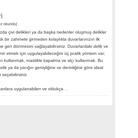
i
ez okundu]
zda çivi delikleri ya da başka nedenler oluşmuş delikler
k bir zahmete girmeden kolaylıkla duvarlarınızın ilk
e geri dönmesini sağlayabilirsiniz. Duvarlardaki delik ve
amir etmek için uygulayabileceğini üç pratik yöntem var;
n kullanmak, mastikle kapatma ve alçı kullanmak. Bu
ik ya da yarığın genişliğine ve derinliğine göre ideal
seçebilirsiniz.
anlara uygulanabilen ve oldukça …