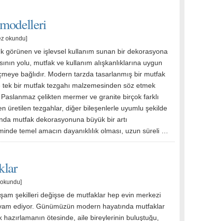
modelleri
ez okundu]
ık görünen ve işlevsel kullanım sunan bir dekorasyona
ının yolu, mutfak ve kullanım alışkanlıklarına uygun
çmeye bağlıdır. Modern tarzda tasarlanmış bir mutfak
e tek bir mutfak tezgahı malzemesinden söz etmek
. Paslanmaz çelikten mermer ve granite birçok farklı
 üretilen tezgahlar, diğer bileşenlerle uyumlu şekilde
ğında mutfak dekorasyonuna büyük bir artı
minde temel amacın dayanıklılık olması, uzun süreli …
klar
 okundu]
aşam şekilleri değişse de mutfaklar hep evin merkezi
vam ediyor. Günümüzün modern hayatında mutfaklar
 hazırlamanın ötesinde, aile bireylerinin buluştuğu,