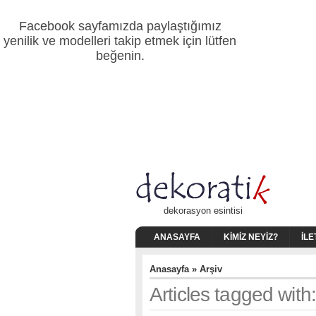
Facebook sayfamızda paylaştığımız
yenilik ve modelleri takip etmek için lütfen
beğenin.
dekorasyon esintisi
ANASAYFA
KIMIZ NEYIZ?
İLE
Anasayfa
» Arşiv
Articles tagged wit