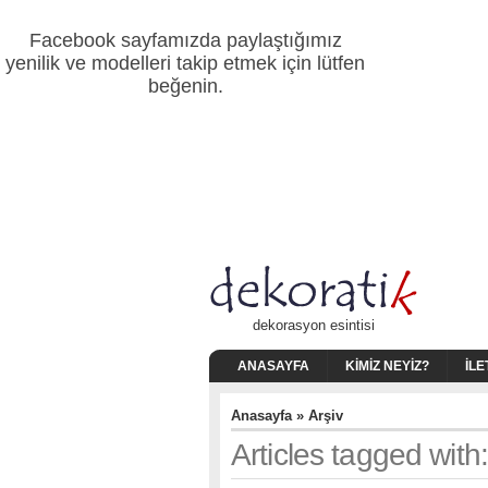
Facebook sayfamızda paylaştığımız
yenilik ve modelleri takip etmek için lütfen
beğenin.
dekorasyon esintisi
ANASAYFA
KIMIZ NEYIZ?
İLE
Anasayfa
» Arşiv
Articles tagged with