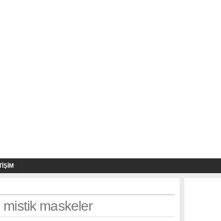
TIŞIM
: mistik maskeler