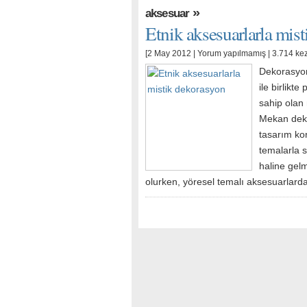
»
aksesuar
Etnik aksesuarlarla mis
[2 May 2012 |
Yorum yapılmamış
| 3.714 ke
Dekorasyon
ile birlikte
sahip olan 
Mekan dek
tasarım ko
temalarla 
haline gelm
olurken, yöresel temalı aksesuarlard