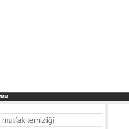
TIŞIM
 mutfak temizliği