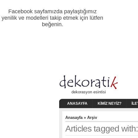
Facebook sayfamızda paylaştığımız
yenilik ve modelleri takip etmek için lütfen
beğenin.
dekorasyon esintisi
ANASAYFA
KIMIZ NEYIZ?
İLE
Anasayfa
» Arşiv
Articles tagged with: