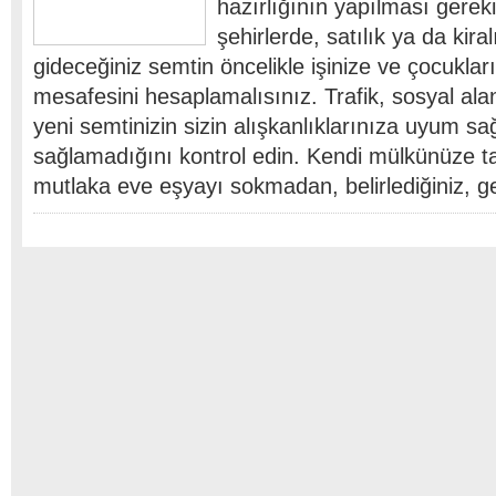
hazırlığının yapılması gerek
şehirlerde, satılık ya da kira
gideceğiniz semtin öncelikle işinize ve çocuklar
mesafesini hesaplamalısınız. Trafik, sosyal ala
yeni semtinizin sizin alışkanlıklarınıza uyum sa
sağlamadığını kontrol edin. Kendi mülkünüze t
mutlaka eve eşyayı sokmadan, belirlediğiniz, ge