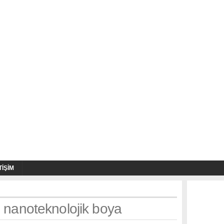
TIŞIM
: nanoteknolojik boya