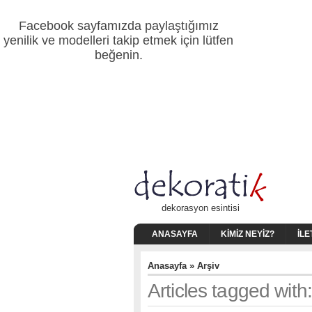
Facebook sayfamızda paylaştığımız
yenilik ve modelleri takip etmek için lütfen
beğenin.
dekorasyon esintisi
ANASAYFA
KIMIZ NEYIZ?
İLE
Anasayfa
» Arşiv
Articles tagged with