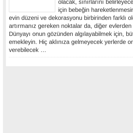
olacak, sınırlarını belirleyec
için bebeğin hareketlenmesi
evin düzeni ve dekorasyonu birbirinden farklı ol
artırmanız gereken noktalar da, diğer evlerden f
Dünyayı onun gözünden algılayabilmek için, büt
emekleyin. Hiç aklınıza gelmeyecek yerlerde o
verebilecek …