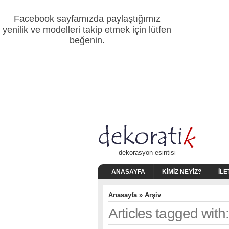
Facebook sayfamızda paylaştığımız
yenilik ve modelleri takip etmek için lütfen
beğenin.
dekorasyon esintisi
ANASAYFA
KIMIZ NEYIZ?
İLE
Anasayfa
» Arşiv
Articles tagged wit