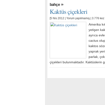
»
bahçe
Kaktüs çiçekleri
[5 Nis 2012 |
Yorum yapılmamış
| 3.776 kez
Amerika kıt
yetişen ka
ayrıca evle
cactus olup
kaktos söz
yaprak yeri
parlak, ço
çiçekleri bulunmaktadır. Kaktüslerin g