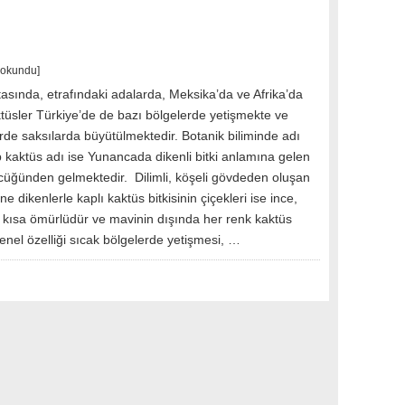
 okundu]
asında, etrafındaki adalarda, Meksika’da ve Afrika’da
ktüsler Türkiye’de de bazı bölgelerde yetişmekte ve
rde saksılarda büyütülmektedir. Botanik biliminde adı
 kaktüs adı ise Yunancada dikenli bitki anlamına gelen
cüğünden gelmektedir. Dilimli, köşeli gövdeden oluşan
ne dikenlerle kaplı kaktüs bitkisinin çiçekleri ise ince,
k kısa ömürlüdür ve mavinin dışında her renk kaktüs
enel özelliği sıcak bölgelerde yetişmesi, …