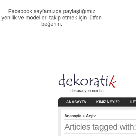
Facebook sayfamızda paylaştığımız
yenilik ve modelleri takip etmek için lütfen
beğenin.
dekorasyon esintisi
ANASAYFA
KIMIZ NEYIZ?
İLE
Anasayfa
» Arşiv
Articles tagged wit