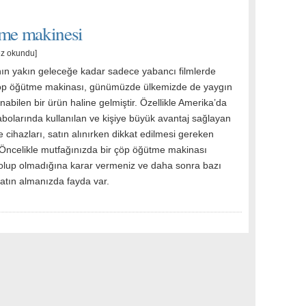
tme makinesi
ez okundu]
ın yakın geleceğe kadar sadece yabancı filmlerde
öp öğütme makinası, günümüzde ülkemizde de yaygın
nabilen bir ürün haline gelmiştir. Özellikle Amerika’da
abolarında kullanılan ve kişiye büyük avantaj sağlayan
cihazları, satın alınırken dikkat edilmesi gereken
. Öncelikle mutfağınızda bir çöp öğütme makinası
z olup olmadığına karar vermeniz ve daha sonra bazı
satın almanızda fayda var.