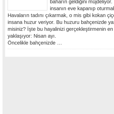
baharın geldiğini müjdeliyor
insanın eve kapanıp oturmak
Havaların tadını çıkarmak, o mis gibi kokan çiç
insana huzur veriyor. Bu huzuru bahçenizde ya
misiniz? İşte bu hayalinizi gerçekleştirmenin e
yaklaşıyor: Nisan ayı.
Öncelikle bahçenizde …