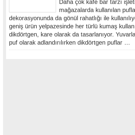
Daha çok kafe bar tarzı işle
mağazalarda kullanılan pufla
dekorasyonunda da gönül rahatlığı ile kullanılıy
geniş ürün yelpazesinde her türlü kumaş kullanı
dikdörtgen, kare olarak da tasarlanıyor. Yuvarl
puf olarak adlandırılırken dikdörtgen puflar …