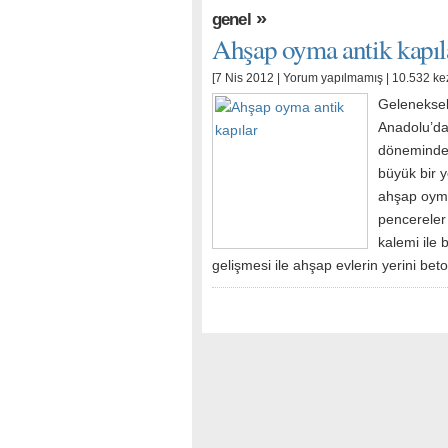
»
genel
Ahşap oyma antik kapıl
[7 Nis 2012 |
Yorum yapılmamış
| 10.532 ke
Geleneksel
Anadolu’da 
döneminde 
büyük bir 
ahşap oyma 
pencereler 
kalemi ile 
gelişmesi ile ahşap evlerin yerini bet