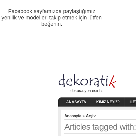
Facebook sayfamızda paylaştığımız
yenilik ve modelleri takip etmek için lütfen
beğenin.
dekorasyon esintisi
ANASAYFA
KIMIZ NEYIZ?
İLE
Anasayfa
» Arşiv
Articles tagged wit