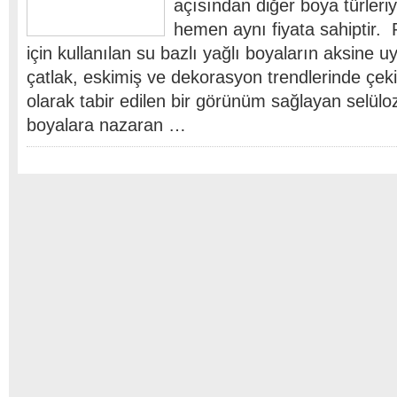
açısından diğer boya türler
hemen aynı fiyata sahiptir. 
için kullanılan su bazlı yağlı boyaların aksine 
çatlak, eskimiş ve dekorasyon trendlerinde çe
olarak tabir edilen bir görünüm sağlayan selüloz
boyalara nazaran …