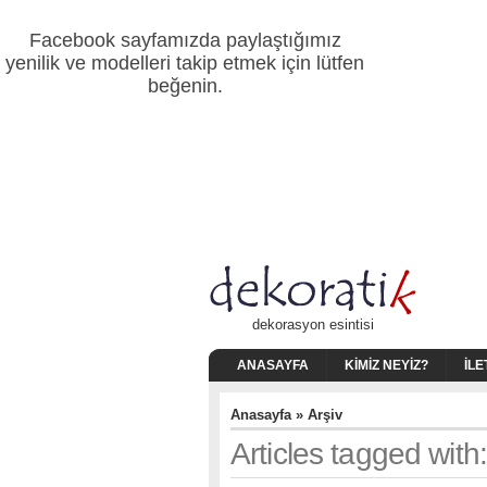
Facebook sayfamızda paylaştığımız
yenilik ve modelleri takip etmek için lütfen
beğenin.
dekorasyon esintisi
ANASAYFA
KIMIZ NEYIZ?
İLE
Anasayfa
» Arşiv
Articles tagged with: