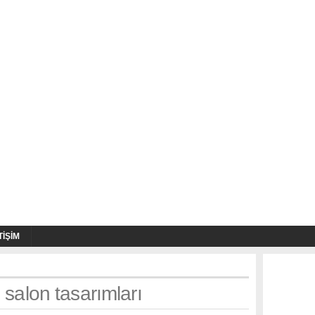
TIŞIM
 salon tasarımları