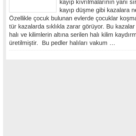
kayıp kıvrılmalarının yanı s
kayıp düşme gibi kazalara n
Özellikle çocuk bulunan evlerde çocuklar ko
tür kazalarda sıklıkla zarar görüyor. Bu kazala
halı ve kilimlerin altına serilen halı kilim kaydı
üretilmiştir. Bu pedler halıları vakum …