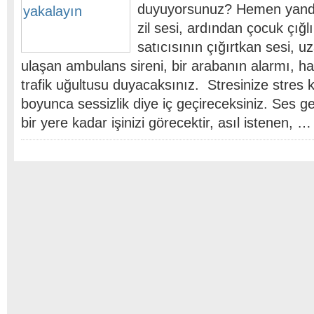
duyuyorsunuz? Hemen yanda
zil sesi, ardından çocuk çığl
satıcısının çığırtkan sesi, u
ulaşan ambulans sireni, bir arabanın alarmı, ha
trafik uğultusu duyacaksınız. Stresinize stres 
boyunca sessizlik diye iç geçireceksiniz. Ses ge
bir yere kadar işinizi görecektir, asıl istenen, …