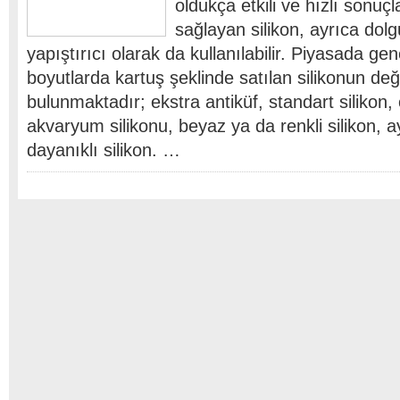
oldukça etkili ve hızlı sonuç
sağlayan silikon, ayrıca do
yapıştırıcı olarak da kullanılabilir. Piyasada genel
boyutlarda kartuş şeklinde satılan silikonun deği
bulunmaktadır; ekstra antiküf, standart silikon, 
akvaryum silikonu, beyaz ya da renkli silikon, a
dayanıklı silikon. …