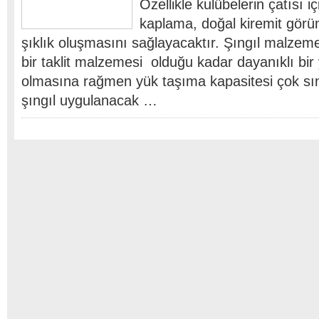
Özellikle kulübelerin çatısı iç
kaplama, doğal kiremit görünt
şıklık oluşmasını sağlayacaktır. Şıngıl malzeme
bir taklit malzemesi olduğu kadar dayanıklı bir
olmasına rağmen yük taşıma kapasitesi çok sın
şıngıl uygulanacak …