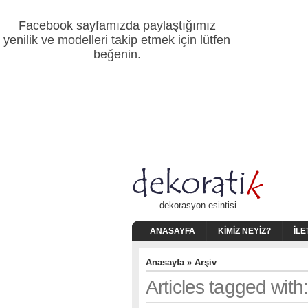
Facebook sayfamızda paylaştığımız
yenilik ve modelleri takip etmek için lütfen
beğenin.
dekorasyon esintisi
ANASAYFA
KIMIZ NEYIZ?
İLE
Anasayfa
» Arşiv
Articles tagged with: