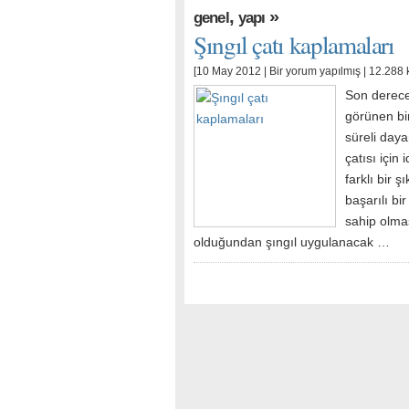
,
»
genel
yapı
Şıngıl çatı kaplamaları
[10 May 2012 |
Bir yorum yapılmış
| 12.288 
Son derece 
görünen bir
süreli daya
çatısı için
farklı bir 
başarılı bi
sahip olma
olduğundan şıngıl uygulanacak …