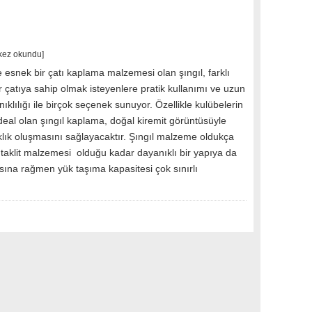
kez okundu]
esnek bir çatı kaplama malzemesi olan şıngıl, farklı
 çatıya sahip olmak isteyenlere pratik kullanımı ve uzun
nıklılığı ile birçok seçenek sunuyor. Özellikle kulübelerin
 ideal olan şıngıl kaplama, doğal kiremit görüntüsüyle
şıklık oluşmasını sağlayacaktır. Şıngıl malzeme oldukça
r taklit malzemesi olduğu kadar dayanıklı bir yapıya da
sına rağmen yük taşıma kapasitesi çok sınırlı