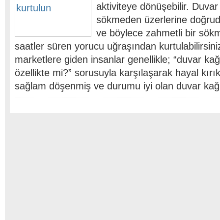
aktiviteye dönüşebilir. Duvar 
sökmeden üzerlerine doğrud
ve böylece zahmetli bir sök
saatler süren yorucu uğraşından kurtulabilirsiniz
marketlere giden insanlar genellikle; “duvar kağ
özellikte mi?” sorusuyla karşılaşarak hayal kırı
sağlam döşenmiş ve durumu iyi olan duvar kağı