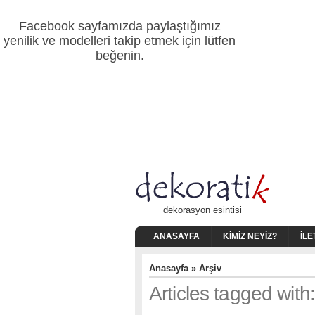
Facebook sayfamızda paylaştığımız
yenilik ve modelleri takip etmek için lütfen
beğenin.
dekorasyon esintisi
ANASAYFA
KIMIZ NEYIZ?
İLE
Anasayfa
» Arşiv
Articles tagged with: