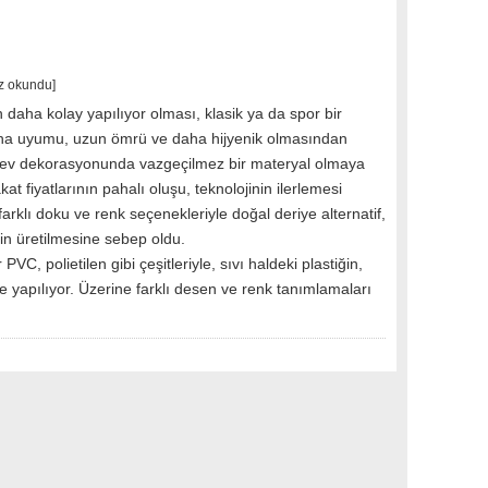
z okundu]
n daha kolay yapılıyor olması, klasik ya da spor bir
a uyumu, uzun ömrü ve daha hijyenik olmasından
, ev dekorasyonunda vazgeçilmez bir materyal olmaya
kat fiyatlarının pahalı oluşu, teknolojinin ilerlemesi
arklı doku ve renk seçenekleriyle doğal deriye alternatif,
rin üretilmesine sebep oldu.
 PVC, polietilen gibi çeşitleriyle, sıvı haldeki plastiğin,
e yapılıyor. Üzerine farklı desen ve renk tanımlamaları