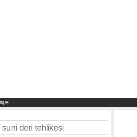
TIŞIM
 suni deri tehlikesi