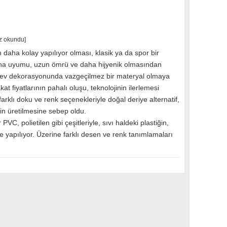
z okundu]
n daha kolay yapılıyor olması, klasik ya da spor bir
a uyumu, uzun ömrü ve daha hijyenik olmasından
, ev dekorasyonunda vazgeçilmez bir materyal olmaya
kat fiyatlarının pahalı oluşu, teknolojinin ilerlemesi
arklı doku ve renk seçenekleriyle doğal deriye alternatif,
rin üretilmesine sebep oldu.
 PVC, polietilen gibi çeşitleriyle, sıvı haldeki plastiğin,
e yapılıyor. Üzerine farklı desen ve renk tanımlamaları