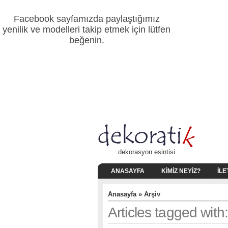
Facebook sayfamızda paylaştığımız
yenilik ve modelleri takip etmek için lütfen
beğenin.
dekorasyon esintisi
ANASAYFA
KIMIZ NEYIZ?
İLE
Anasayfa
» Arşiv
Articles tagged with: