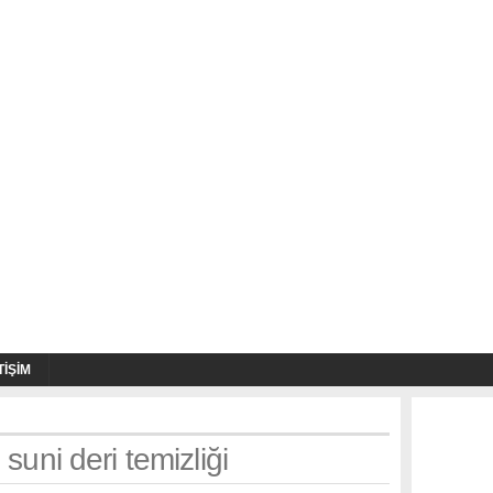
TIŞIM
 suni deri temizliği