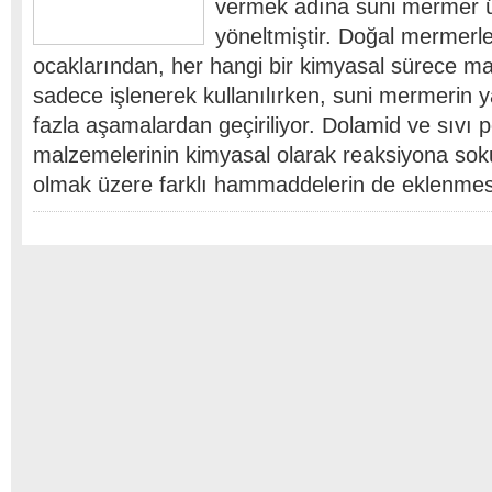
vermek adına suni mermer ü
yöneltmiştir. Doğal mermerl
ocaklarından, her hangi bir kimyasal sürece m
sadece işlenerek kullanılırken, suni mermerin 
fazla aşamalardan geçiriliyor. Dolamid ve sıvı p
malzemelerinin kimyasal olarak reaksiyona soku
olmak üzere farklı hammaddelerin de eklenmes