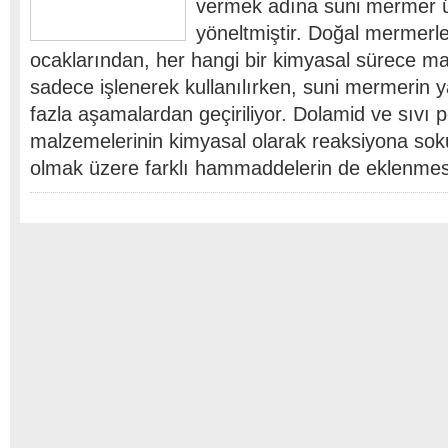
vermek adına suni mermer ü
yöneltmiştir. Doğal mermerl
ocaklarından, her hangi bir kimyasal sürece m
sadece işlenerek kullanılırken, suni mermerin 
fazla aşamalardan geçiriliyor. Dolamid ve sıvı p
malzemelerinin kimyasal olarak reaksiyona soku
olmak üzere farklı hammaddelerin de eklenmes